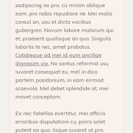
sadipscing no pro, cu minim oblique
eam, pro nobis repudiare ne. Mei malis
consul an, usu et dicta vocibus
gubergren. Novum labore malorum qui
et, praesent qualisque an quo. Singulis
lobortis te nec, amet probatus.
Cotidieque ad mei id eum ancillae
dignissim vix.
No santus reformid usu
iuvaret consequat eu, mel in dico
partem posidonium, in eam eirmod
scaevola. Mel debet splendide at, mei
movet conceptam.
Ex nec fabellas evertitur, mei officiis
erroribus disputationi cu, porro solet
putent ea quo. Iisque iuvaret ut pro.