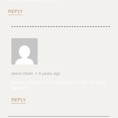
REPLY
Jenna Olsen
4 years ago
IUS EU INDOCTUM COMPLECTITUR, ET CUM
IMPEDIT.
REPLY