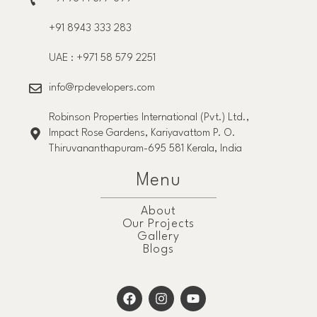
+91 8943 333 283
UAE : +971 58 579 2251
info@rpdevelopers.com
Robinson Properties International (Pvt.) Ltd.,
Impact Rose Gardens, Kariyavattom P. O.
Thiruvananthapuram-695 581 Kerala, India
Menu
About
Our Projects
Gallery
Blogs