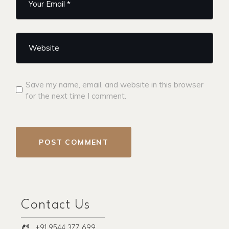
Save my name, email, and website in this browser
for the next time I comment.
POST COMMENT
Contact Us
+91 9544 377 699