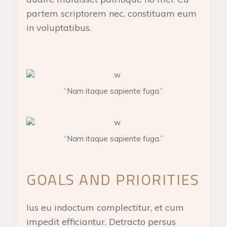
partem scriptorem nec, constituam eum
in voluptatibus.
“Nam itaque sapiente fuga.”
“Nam itaque sapiente fuga.”
GOALS AND PRIORITIES
Ius eu indoctum complectitur, et cum
impedit efficiantur. Detracto persus