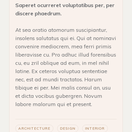
Saperet ocurreret voluptatibus per, per
discere phaedrum.
At sea oratio atomorum suscipiantur,
insolens salutatus qui ei. Qui at nominavi
convenire mediocrem, mea ferri primis
liberavisse cu. Pro adhuc illud forensibus
cu, eu zril oblique ad eum, in mel nihil
latine. Ex ceteros voluptua sententiae
nec, est ad mundi tractatos. Harum
tibique ei per. Mei malis consul an, usu
et dicta vocibus gubergren. Novum
labore malorum qui et present.
ARCHITECTURE
DESIGN
INTERIOR