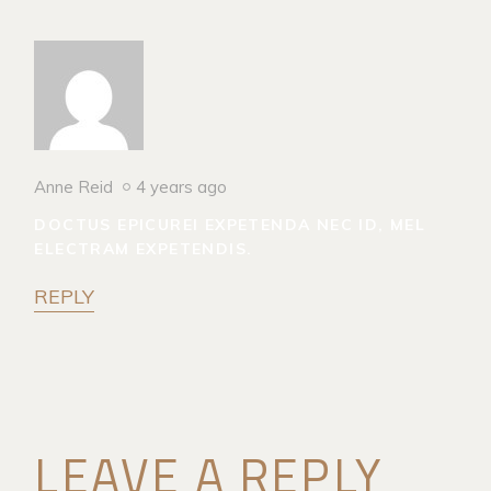
Anne Reid
4 years ago
DOCTUS EPICUREI EXPETENDA NEC ID, MEL
ELECTRAM EXPETENDIS.
REPLY
LEAVE A REPLY