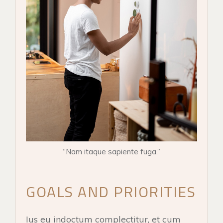
“Nam itaque sapiente fuga.”
GOALS AND PRIORITIES
Ius eu indoctum complectitur, et cum