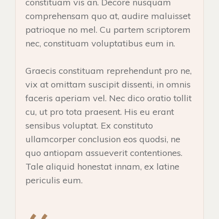
constituam vis an. Decore nusquam
comprehensam quo at, audire maluisset
patrioque no mel. Cu partem scriptorem
nec, constituam voluptatibus eum in.
Graecis constituam reprehendunt pro ne,
vix at omittam suscipit dissenti, in omnis
faceris aperiam vel. Nec dico oratio tollit
cu, ut pro tota praesent. His eu erant
sensibus voluptat. Ex constituto
ullamcorper conclusion eos quodsi, ne
quo antiopam assueverit contentiones.
Tale aliquid honestat innam, ex latine
periculis eum.