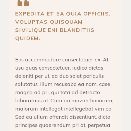
EXPEDITA ET EA QUIA OFFICIIS.
VOLUPTAS QUISQUAM
SIMILIQUE ENI BLANDITIIS
QUIDEM.
Eos accommodare consectetuer ex. At
usu quas consectetuer, iudico dictas
deleniti per ut, ea duo solet periculis
salutatus. Illum recusabo ea nam, case
magna ad pri, qui tota ad detracto
laboramus at. Cum an mazim bonorum,
malorum intellegat intellegebat vim ea.
Sed eu ullum offendit dissentiunt, dicta
principes quaerendum pri at, perpetua