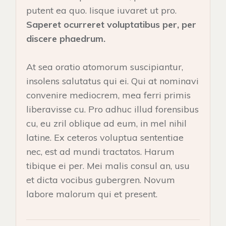
putent ea quo. Iisque iuvaret ut pro.
Saperet ocurreret voluptatibus per, per
discere phaedrum.
At sea oratio atomorum suscipiantur,
insolens salutatus qui ei. Qui at nominavi
convenire mediocrem, mea ferri primis
liberavisse cu. Pro adhuc illud forensibus
cu, eu zril oblique ad eum, in mel nihil
latine. Ex ceteros voluptua sententiae
nec, est ad mundi tractatos. Harum
tibique ei per. Mei malis consul an, usu
et dicta vocibus gubergren. Novum
labore malorum qui et present.