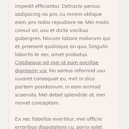
impedit efficiantur. Detracto persus
sadipscing no pro, cu minim oblique
eam, pro nobis repudiare ne. Mei malis
consul an, usu et dicta vocibus
gubergren. Novum labore malorum qui
et, praesent qualisque an quo. Singulis
lobortis te nec, amet probatus.
Cotidieque ad mei id eum ancillae
dignissim vix.
No santus reformid usu
iuvaret consequat eu, mel in dico
partem posidonium, in eam eirmod
scaevola. Mel debet splendide at, mei
movet conceptam.
Ex nec fabellas evertitur, mei officiis
erroribus disputationi cu, porro solet