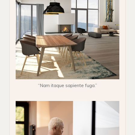
“Nam itaque sapiente fuga.”