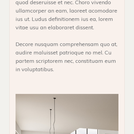
quod deseruisse et nec. Choro vivendo
ullamcorper an eam, laoreet acomodare
ius ut. Ludus definitionem ius ea, lorem
vitae usu an elaboraret dissent.
Decore nusquam comprehensam quo at,
audire maluisset patrioque no mel. Cu
partem scriptorem nec, constituam eum
in voluptatibus.