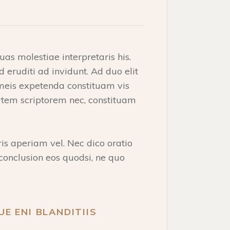
as molestiae interpretaris his.
 eruditi ad invidunt. Ad duo elit
t, meis expetenda constituam vis
tem scriptorem nec, constituam
ris aperiam vel. Nec dico oratio
r conclusion eos quodsi, ne quo
UE ENI BLANDITIIS